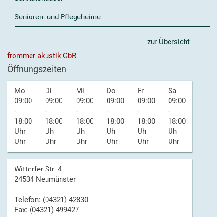
Senioren- und Pflegeheime
zur Übersicht
frommer akustik GbR
Öffnungszeiten
Mo
Di
Mi
Do
Fr
Sa
09:00
09:00
09:00
09:00
09:00
09:00
-
-
-
-
-
-
18:00
18:00
18:00
18:00
18:00
18:00
Uhr
Uh
Uh
Uh
Uh
Uh
Uhr
Uhr
Uhr
Uhr
Uhr
Uhr
Wittorfer Str. 4
24534 Neumünster
Telefon: (04321) 42830
Fax: (04321) 499427