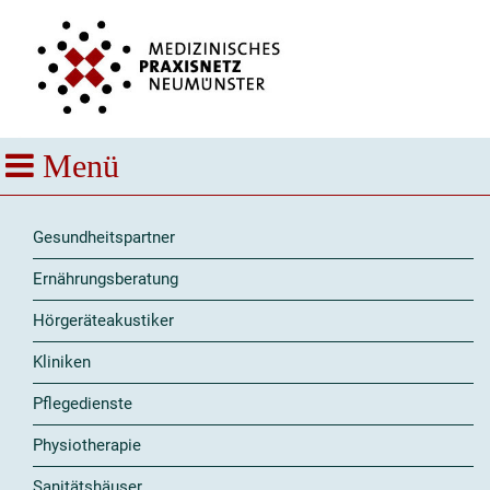
Gesundheitspartner
Ernährungsberatung
Hörgeräteakustiker
Kliniken
Pflegedienste
Physiotherapie
Sanitätshäuser