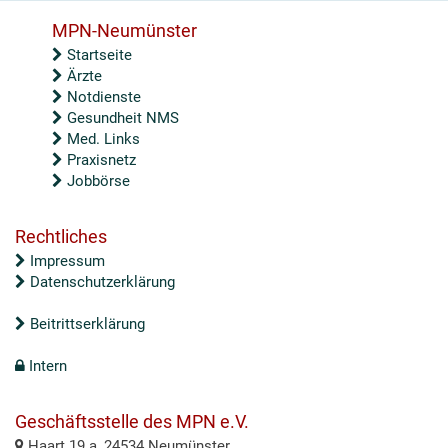
MPN-Neumünster
Startseite
Ärzte
Notdienste
Gesundheit NMS
Med. Links
Praxisnetz
Jobbörse
Rechtliches
Impressum
Datenschutzerklärung
Beitrittserklärung
Intern
Geschäftsstelle des MPN e.V.
Haart 19 a, 24534 Neumünster