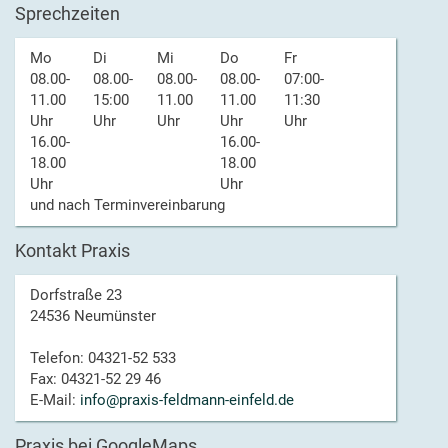
Sprechzeiten
Mo
Di
Mi
Do
Fr
08.00-
08.00-
08.00-
08.00-
07:00-
11.00
15:00
11.00
11.00
11:30
Uhr
Uhr
Uhr
Uhr
Uhr
16.00-
16.00-
18.00
18.00
Uhr
Uhr
und nach Terminvereinbarung
Kontakt Praxis
Dorfstraße 23
24536 Neumünster
Telefon: 04321-52 533
Fax: 04321-52 29 46
E-Mail:
info@praxis-feldmann-einfeld.de
Praxis bei GoogleMaps