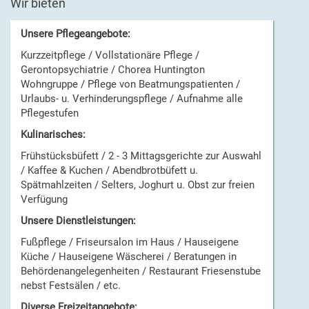
Wir bieten
Unsere Pflegeangebote:
Kurzzeitpflege / Vollstationäre Pflege /
Gerontopsychiatrie / Chorea Huntington
Wohngruppe / Pflege von Beatmungspatienten /
Urlaubs- u. Verhinderungspflege / Aufnahme alle
Pflegestufen
Kulinarisches:
Frühstücksbüfett / 2 - 3 Mittagsgerichte zur Auswahl
/ Kaffee & Kuchen / Abendbrotbüfett u.
Spätmahlzeiten / Selters, Joghurt u. Obst zur freien
Verfügung
Unsere Dienstleistungen:
Fußpflege / Friseursalon im Haus / Hauseigene
Küche / Hauseigene Wäscherei / Beratungen in
Behördenangelegenheiten / Restaurant Friesenstube
nebst Festsälen / etc.
Diverse Freizeitangebote: