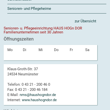
Senioren- und Pflegeheime
zur Übersicht
Senioren- u. Pflegeeinrichtung HAUS HOGn DOR
Familienunternehmen seit 30 Jahren
Öffnungszeiten
Mo
Di
Mi
Do
Fr
Sa
Klaus-Groth-Str. 37
24534 Neumünster
Telefon: 0 43 21 - 200 46 0
Fax: 0 43 21 - 200 46 184
E-Mail:
nms@haushogndor.de
Internet:
www.haushogndor.de