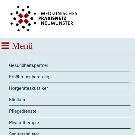
Gesundheitspartner
Ernährungsberatung
Hörgeräteakustiker
Kliniken
Pflegedienste
Physiotherapie
Sanitätshäuser