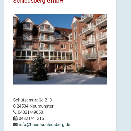
Schleusberg GmbH
Schützenstraße 2- 8
0 24534 Neumünster
04321/49050
04321/41216
info@haus-schleusberg.de