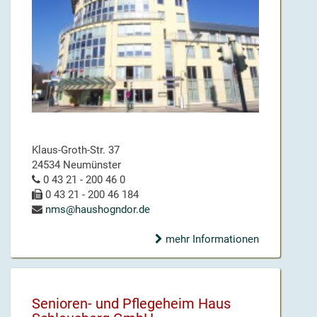
Klaus-Groth-Str. 37
24534 Neumünster
0 43 21 - 200 46 0
0 43 21 - 200 46 184
nms@haushogndor.de
mehr Informationen
Senioren- und Pflegeheim Haus