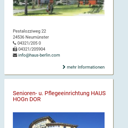
Pestalozziweg 22
24536 Neumünster
04321/205 0
04321/205904
info@haus-berlin.com
mehr Informationen
Senioren- u. Pflegeeinrichtung HAUS
HOGn DOR