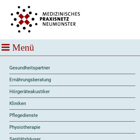
Gesundheitspartner
Ernährungsberatung
Hörgeräteakustiker
Kliniken
Pflegedienste
Physiotherapie
Sanitätshäuser